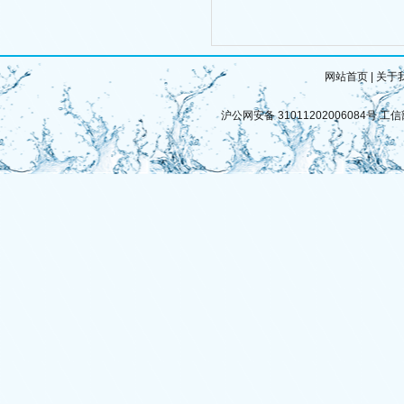
网站首页
|
关于
沪公网安备 31011202006084号
工信部