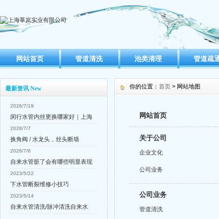
网站首页
管道清洗
池类清理
管道疏
你的位置：
首页
> 网站地图
最新资讯 New
2026/7/19
网站首页
闵行水管内丝更换哪家好｜上海
2026/7/7
关于公司
换角阀 / 水龙头，丝头断墙
2026/7/6
企业文化
自来水管脏了会有哪些明显表现
公司业务
2023/5/22
下水管断裂维修小技巧
公司业务
2023/5/14
自来水管清洗/脉冲清洗自来水
管道清洗