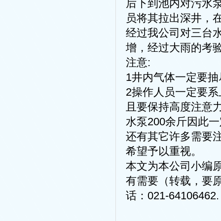
后下到池内对污水
员将其拉出深井，在
经过我公司对三台
增，经过大雨的考
注意:
1井内气体一定要
2操作人员一定要
且要保持高度注意力
水泵200余斤因此
还有其它许多需要
希望予以重视。
本文为本公司小编
有需要（转载，要
话：021-64106462.