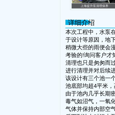
上海提升泵清理保养
详细介绍
本次工程中，水泵在
于设计等原因，地
稍微大些的雨便会
考验的!询问客户
清理也只是匆匆而
进行清理并对后续进
该设计有三个池一
池底部均超4平米
由于池内几乎长期
毒气如沼气，一氧
气体并保持内部空